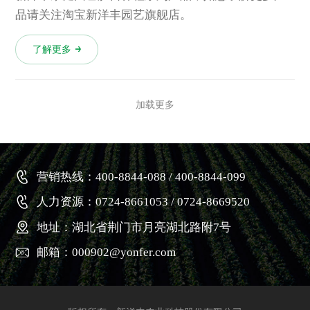
品请关注淘宝新洋丰园艺旗舰店。
了解更多
加载更多
营销热线：400-8844-088 / 400-8844-099
人力资源：0724-8661053 / 0724-8669520
地址：湖北省荆门市月亮湖北路附7号
邮箱：000902@yonfer.com