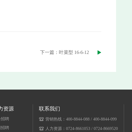
下一篇：叶菜型 16-6-12
力资源
联系我们
会招聘
营销热线：400-8844-088 / 400-8844-099
园招聘
人力资源：0724-8661053 / 0724-8669520