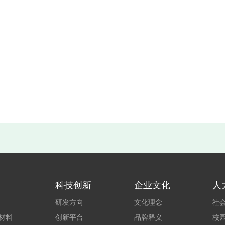
科技创新
企业文化
人
研发方向
文化理念
社
材料
创新平台
品牌释义
校