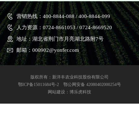
营销热线：400-8844-088 / 400-8844-099
人力资源：0724-8661053 / 0724-8669520
地址：湖北省荆门市月亮湖北路附7号
邮箱：000902@yonfer.com
版权所有：新洋丰农业科技股份有限公司
鄂ICP备15011684号-2
鄂公网安备 42080402000254号
网站建设
：博乐虎科技