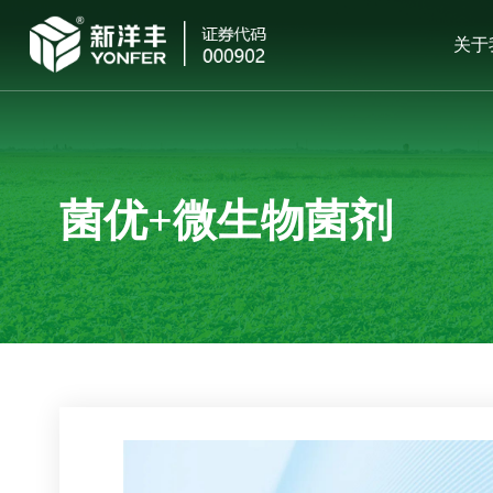
关于
菌优+微生物菌剂