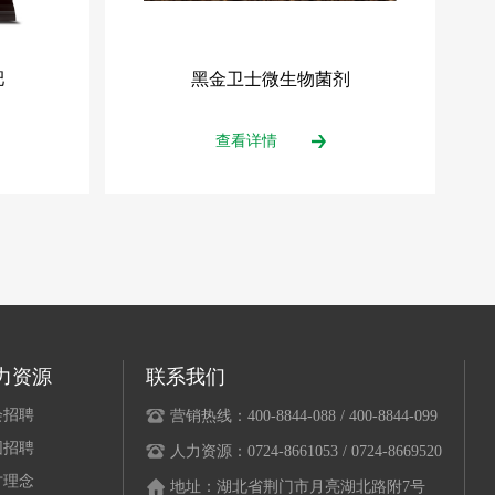
肥
黑金卫士微生物菌剂
查看详情
力资源
联系我们
会招聘
营销热线：400-8844-088 / 400-8844-099
园招聘
人力资源：0724-8661053 / 0724-8669520
才理念
地址：湖北省荆门市月亮湖北路附7号