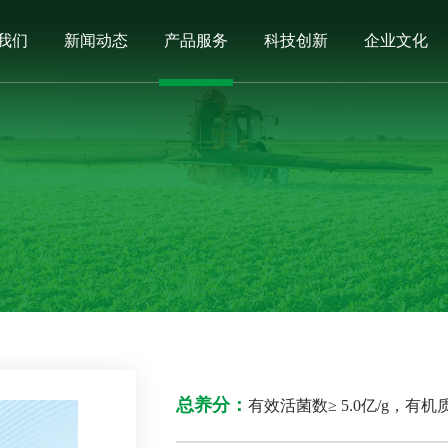
我们
新闻动态
产品服务
科技创新
企业文化
总养分：
有效活菌数≥ 5.0亿/g，有机质