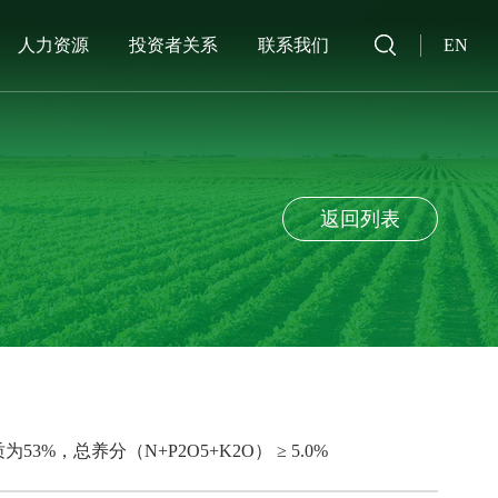
人力资源
投资者关系
联系我们
EN
返回列表
为53%，总养分（N+P2O5+K2O） ≥ 5.0%