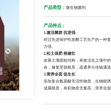
产品类型：
微生物菌剂
产品特点：
1.激活菌群 抗逆强
经过先进保护性发酵工艺生产的一种复
力强。
2.松土保肥 根健壮
改善土壤团粒结构，有效活化土壤中的
命，修复受损根系，疏通养分传输通道
3.营养全面 促生长
添加复合氨基酸等活性物质，生物能诱
成腐殖质，有机物质含量高，营养全面