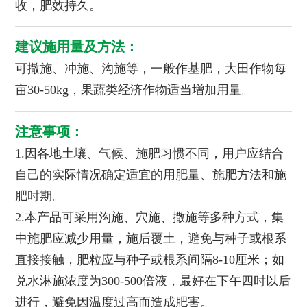
收，肥效持久。
建议施用量及方法：
可撒施、冲施、沟施等，一般作基肥，大田作物每
亩30-50kg，果蔬类经济作物适当增加用量。
注意事项：
1.因各地土壤、气候、施肥习惯不同，用户应结合
自己的实际情况确定适宜的用肥量、施肥方法和施
肥时期。
2.本产品可采用沟施、穴施、撒施等多种方式，集
中施肥应减少用量，施后覆土，避免与种子或根系
直接接触，肥粒应与种子或根系间隔8-10厘米；如
兑水淋施浓度为300-500倍液，最好在下午四时以后
进行，避免因温度过高而造成肥害。