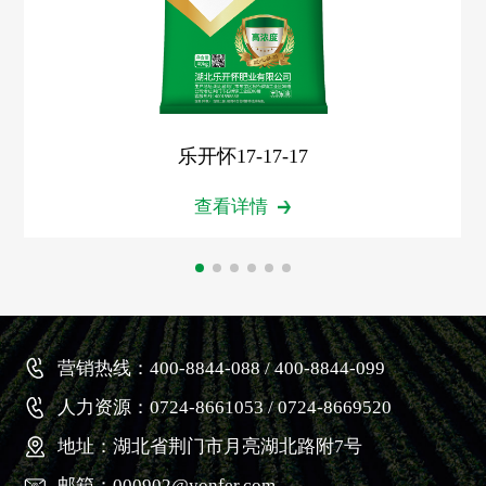
乐开怀17-17-17
查看详情
营销热线：400-8844-088 / 400-8844-099
人力资源：0724-8661053 / 0724-8669520
地址：湖北省荆门市月亮湖北路附7号
邮箱：000902@yonfer.com