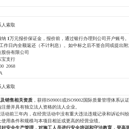
系人索取
缴纳
1
万元报价保证金，报价前，通过银行办理到公司开户账号
个工作日内全额返还（不计利息）。如中标之后不签合同或提出附
技股份有限公司
东宝支行
0 2068
A
系人索取
产及销售相关资质
，获得IS09001或ISO9002国际质量管理
内注册并具有独立法人资格的法人企业。
采购活动前三年内，在经营活动中没有重大违法违规记录和诉讼纠
以上使用条件和规模与本项目相近或更高的经营业绩。
抓好安全生产管理，对施工人员进行安全培训和守法教育，登高