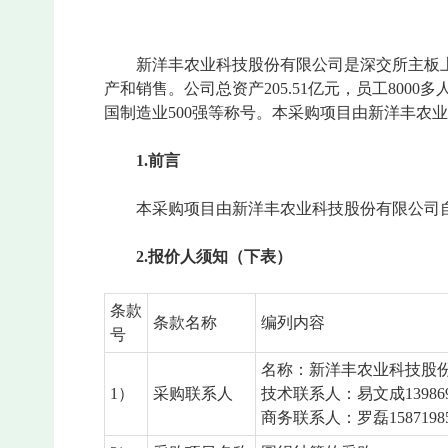
新洋丰农业科技股份有限公司是深交所主板上
产和销售。公司总资产205.51亿元，员工80
国制造业500强等称号。本采购项目由新洋丰农
1.
前言
本采购项目由新洋丰农业科技股份有限公司
2.
报价
人须知（下表）
条款
条款名称
编列内容
号
名称：新洋丰农业科技股
1）
采购联系人
技术联系人：易文成139869
商务联系人：罗磊15871985