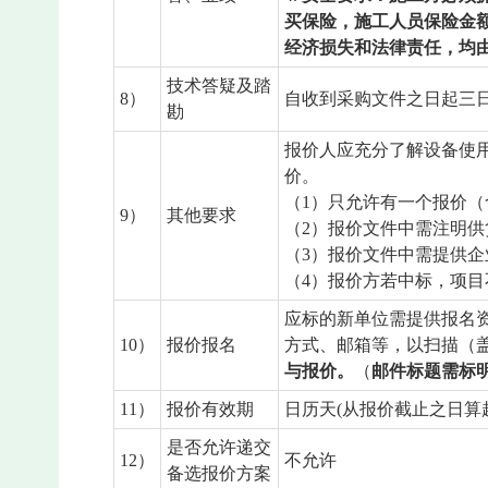
买保险，施工人员保险金
经济损失和法律责任，均
技术答疑及踏
8）
自收到采购文件之日起三日内提
勘
报价人应充分了解设备使
价。
（1）只允许有一个报价
9）
其他要求
（2）报价文件中需注明
（3）报价文件中需提供
（4）报价方若中标，项目
应标的新单位需提供报名
10）
报价报名
方式、邮箱等，以扫描（盖章）
与报价。
（
邮件标题需标
11）
报价有效期
日历天(从报价截止之日算
是否允许递交
12）
不允许
备选报价方案