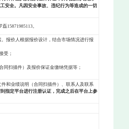
施工安全。凡因安全事故、违纪行为等造成的一切
871985113。
素。报价人根据报价设计，结合市场情况进行报
接受；
合同扫描件）及报价保证金缴纳凭据等；
文件和业绩说明（合同扫描件）、联系人及联系
需到指定平台进行注册认证，完成之后在平台上参