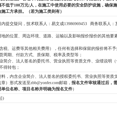
额不低于
10
0万元/人，在施工中使用必要的安全防护设施，确保
由施工方承担。
（
若为施工类则有
）
交疑问，技术联系人：易文成13986969453 商务联系人：罗磊15
用地的位置、周边环境、道路、运输以及影响报价报价的其他要
（含税、运费等其他相关费用），任何有选择和保留的报价将不予
供货周期、付款方式、质保期、税率及类型等；
企业简介、法人签名的委托书、营业执照等资质文件、业绩说明（
不得转包；
资料，内含企业简介、法人签名的授权委托书、营业执照等资质
形式发送至zbb@yonfer.com邮箱，
报名文件审核通过后，
明单位名称、项目名称并明确为报名文件
）
起)