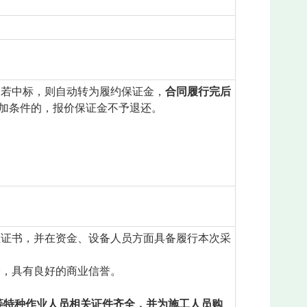
。若中标，则自动转为履约保证金，
合同履行完
后
加条件的，报价保证金不予退还。
体系认证证书，并在资金、设备人员方面具备履行本次采
纷，具有良好的商业信誉。
等特种作业人员相关证件齐全，并为施工人员购