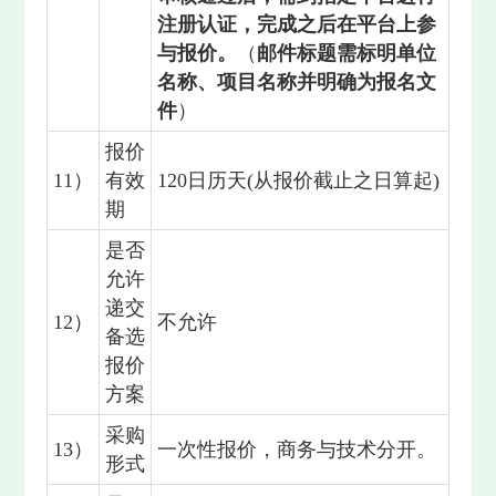
注册认证，完成之后在平台上参
与报价。
（
邮件标题需标明单位
名称、项目名称并明确为报名文
件
）
报价
11）
有效
120日历天(从报价截止之日算起)
期
是否
允许
递交
12）
不允许
备选
报价
方案
采购
13）
一次性报价，商务与技术分开。
形式