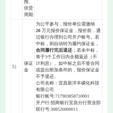
围、
供货
周期
为公平参与，报价单位需缴纳
20
万元报价保证金，报价前，通
过银行办理到公司开户账号。若
中标，则自动转为履约保证金，
合同履行完
后退还
；若未中标，
将于3个工作日内全额返还（不
保证
计利息）。如中标之后不签合同
5）
金
或提出附加条件的，报价保证金
不予退还。
公司名称：宜昌新洋丰磷化科技
有限公司
银行账号:717903858710001
开户行:招商银行宜昌分行营业部
联行号:308526000011