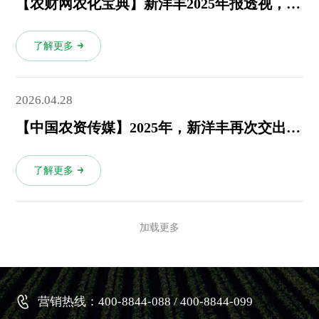
【农财网农化宝典】新洋丰2025年报透视，“双主业”如何穿越周期实现满产满销？
了解更多
2026.04.28
【中国农资传媒】2025年，新洋丰再次交出一份稳健向好的年度答卷
了解更多
加载更多
营销热线：400-8844-088 / 400-8844-099