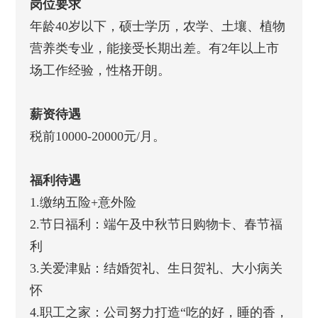
岗位要求
年龄40岁以下，硕士学历，农学、土壤、植物
营养类专业，能接受长期出差。有2年以上市
场工作经验，性格开朗。
薪资待遇
税前10000-20000元/月。
福利待遇
1.缴纳五险+意外险
2.节日福利：端午及中秋节日购物卡、春节福
利
3.关爱津贴：结婚贺礼、生日贺礼、大小病关
怀
4.职工之家：公司努力打造“吃的好，睡的香，