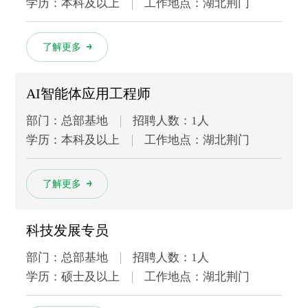
学历：本科及以上
工作地点：湖北荆门
多
了解更多
AI智能体应用工程师
部门：总部基地
招聘人数：1人
学历：本科及以上
工作地点：湖北荆门
多
了解更多
科技发展专员
部门：总部基地
招聘人数：1人
学历：硕士及以上
工作地点：湖北荆门