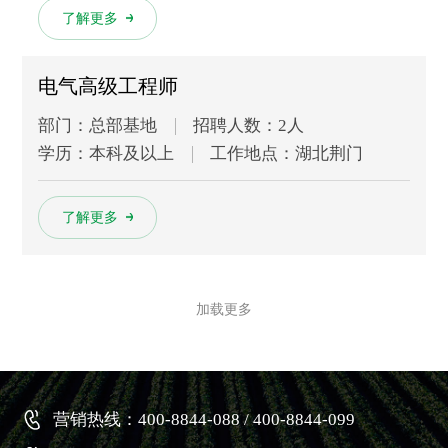
多
了解更多
电气高级工程师
部门：总部基地
招聘人数：2人
学历：本科及以上
工作地点：湖北荆门
多
了解更多
加载更多
营销热线：400-8844-088 / 400-8844-099