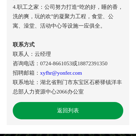
4.职工之家：公司努力打造“吃的好，睡的香，
洗的爽，玩的欢”的凝聚力工程，食堂、公
寓、澡堂、活动中心等设施一应俱全。
联系方式
联系人：云经理
咨询电话：0724-8661053或18872391350
招聘邮箱：
xyfhr@yonfer.com
联系地址：湖北省荆门市东宝区石桥驿镇洋丰
总部人力资源中心2066办公室
返回列表