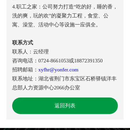
4.职工之家：公司努力打造“吃的好，睡的香，
洗的爽，玩的欢”的凝聚力工程，食堂、公
寓、澡堂、活动中心等设施一应俱全。
联系方式
联系人：云经理
咨询电话：0724-8661053或18872391350
招聘邮箱：
xyfhr@yonfer.com
联系地址：湖北省荆门市东宝区石桥驿镇洋丰
总部人力资源中心2066办公室
返回列表