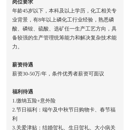
岗位要求
年龄45岁以下，本科及以上学历，化工相关专
业背景，有8年以上磷化工行业经验，熟悉磷
酸、磷铵、硫酸、选矿任一生产工艺方向，具
备较强的生产管理统筹能力和解决复杂技术能
力。
薪资待遇
薪资30-50万/年，条件优秀者薪资可面议
福利待遇
1.缴纳五险+意外险
2.节日福利：端午及中秋节日购物卡、春节福
利
3.关爱津贴：结婚贺礼、生日贺礼、大小病关