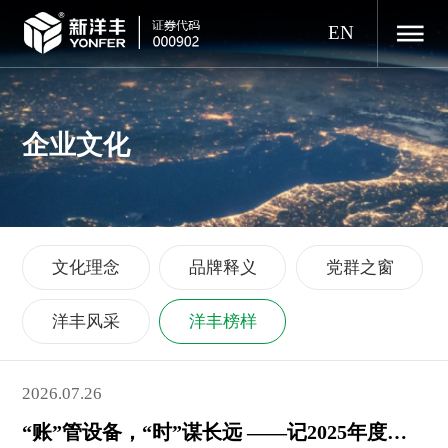
EN
企业文化
文化理念
品牌释义
党群之窗
洋丰风采
洋丰榜样
2026.07.26
“账”管设备，“时”谋长远 ——记2025年度集团劳动模范、吉林新洋丰生产部副部长张时