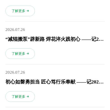
了解更多
2026.07.26
“减辊搬泵”辟新路 焊花淬火践初心 ——记2025年度集团劳动模范、新洋丰中磷硝基复合肥厂维修工刘奎
了解更多
2026.07.26
初心如磐勇担当 匠心笃行乐奉献 ——记2025年度“洋丰榜样”人物、新洋丰新合成氨厂气化车间主任吴政达
了解更多