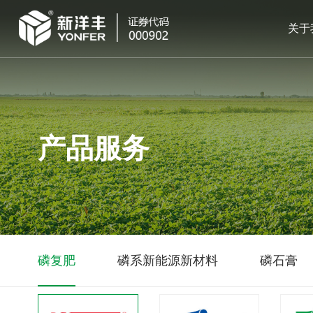
关于
产品服务
磷复肥
磷系新能源新材料
磷石膏