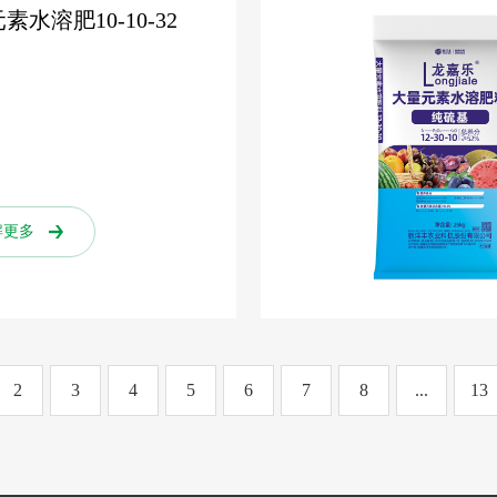
素水溶肥10-10-32
解更多
2
3
4
5
6
7
8
...
13