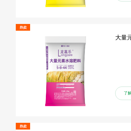
大量元
了解更多
了