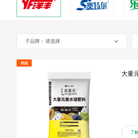
子品牌：
大量元
了解更多
了