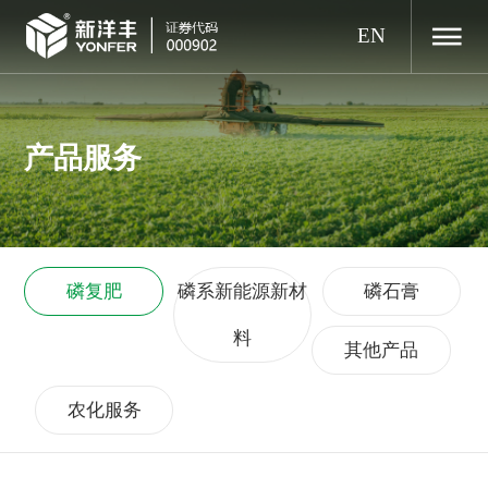
EN
产品服务
磷复肥
磷系新能源新材
磷石膏
料
其他产品
农化服务