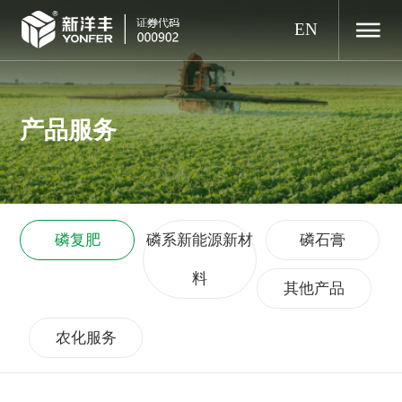
EN
产品服务
磷复肥
磷系新能源新材
磷石膏
料
其他产品
农化服务