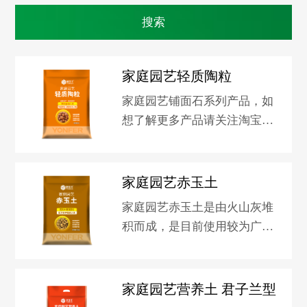
家庭园艺轻质陶粒
家庭园艺铺面石系列产品，如
想了解更多产品请关注淘宝新
洋丰园艺旗舰店。
家庭园艺赤玉土
家庭园艺赤玉土是由火山灰堆
积而成，是目前使用较为广泛
的一种园艺介质，天然无病
菌，其形状为黄色圆形颗粒，
有利于排水和蓄水。如想了解
家庭园艺营养土 君子兰型
更多产品请关注淘宝新洋丰园