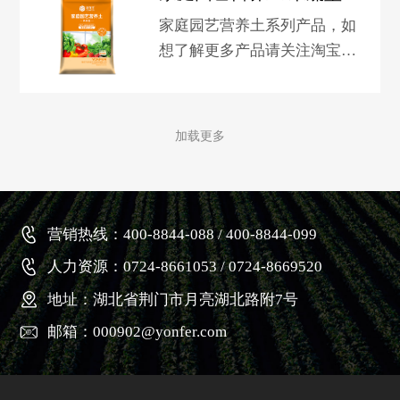
家庭园艺营养土系列产品，如
想了解更多产品请关注淘宝新
洋丰园艺旗舰店。
加载更多
营销热线：400-8844-088 / 400-8844-099
人力资源：0724-8661053 / 0724-8669520
地址：湖北省荆门市月亮湖北路附7号
邮箱：000902@yonfer.com