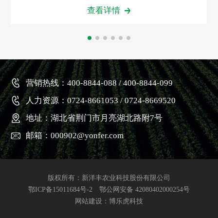
查看详情
营销热线：400-8844-088 / 400-8844-099
人力资源：0724-8661053 / 0724-8669520
地址：湖北省荆门市月亮湖北路附7号
邮箱：000902@yonfer.com
版权所有：新洋丰农业科技股份有限公司
鄂ICP备15011684号-2
鄂公网安备 42080402000254号
网站建设
：博乐虎科技