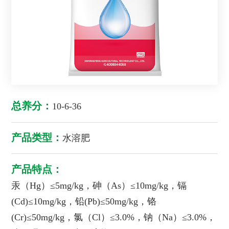
总养分：
10-6-36
产品类型：
水溶肥
产品特点：
汞（Hg）≤5mg/kg，砷（As）≤10mg/kg，镉
(Cd)≤10mg/kg，铅(Pb)≤50mg/kg，铬
(Cr)≤50mg/kg，氯（Cl）≤3.0%，钠（Na）≤3.0%，