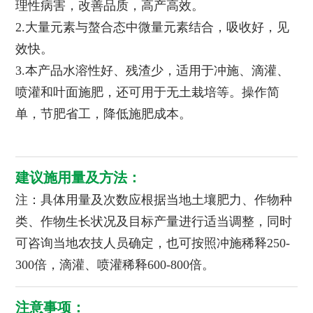
理性病害，改善品质，高产高效。
2.大量元素与螯合态中微量元素结合，吸收好，见
效快。
3.本产品水溶性好、残渣少，适用于冲施、滴灌、
喷灌和叶面施肥，还可用于无土栽培等。操作简
单，节肥省工，降低施肥成本。
建议施用量及方法：
注：具体用量及次数应根据当地土壤肥力、作物种
类、作物生长状况及目标产量进行适当调整，同时
可咨询当地农技人员确定，也可按照冲施稀释250-
300倍，滴灌、喷灌稀释600-800倍。
注意事项：