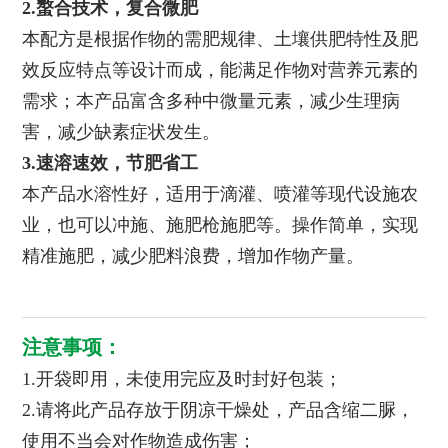
2.螯合技术，复合微肥
本配方是根据作物的需肥规律、土壤供肥特性及肥
效反应特点等设计而成，能满足作物对营养元素的
需求；本产品富含多种中微量元素，减少生理病
害，减少缺素症状发生。
3.速溶速效，节肥省工
本产品水溶性好，适用于滴灌、喷灌等现代设施农
业，也可以冲施、施肥枪施肥等。操作简单，实现
精准施肥，减少肥料浪费，增加作物产量。
注意事项：
1.开袋即用，未使用完应及时封好包装；
2.请将此产品存放于阴凉干燥处，产品含缩二脲，
使用不当会对作物造成伤害；