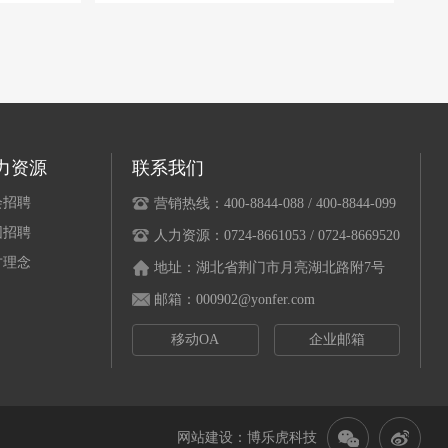
力资源
联系我们
会招聘
营销热线：400-8844-088 / 400-8844-099
园招聘
人力资源：0724-8661053 / 0724-8669520
才理念
地址：湖北省荆门市月亮湖北路附7号
邮箱：000902@yonfer.com
移动OA
企业邮箱
网站建设
：博乐虎科技