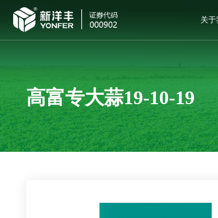
关于
高富专大蒜19-10-19