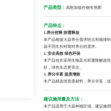
产品类型：
高附加值作物专用肥
产品特点：
1.养分控释 按需释放
本产品根据大蒜养分需求特点和规律科
蒜不同生长时期对养分的需求。
2. 安全高效 绿色环保
本产品包衣采用生物及光双重降解改性
好，绿色生态更安全。
3. 养分丰富 提质增效
本产品精选优质原材料，养分丰富，促
建议施用量及方法：
本产品适用于大蒜种植区域。建议施用量：