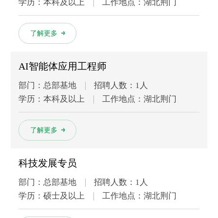
学历：本科及以上
工作地点：湖北荆门
多
了解更多
AI智能体应用工程师
部门：总部基地
招聘人数：1人
学历：本科及以上
工作地点：湖北荆门
多
了解更多
科技发展专员
部门：总部基地
招聘人数：1人
学历：硕士及以上
工作地点：湖北荆门