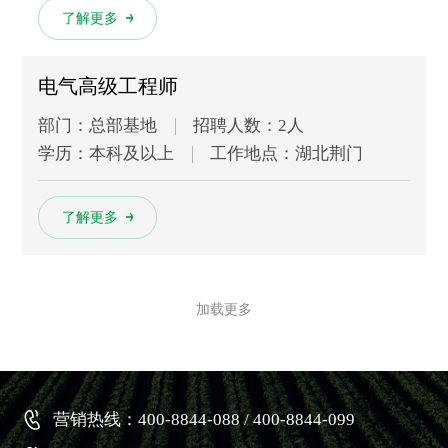
多
了解更多
电气高级工程师
部门：总部基地
招聘人数：2人
学历：本科及以上
工作地点：湖北荆门
多
了解更多
加载更多
营销热线：400-8844-088 / 400-8844-099