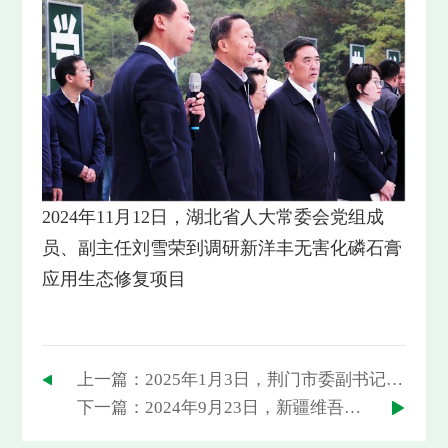
2024年11月12日，湖北省人大常委会党组成
员、副主任刘雪荣到调研新洋丰无害化磷石膏
应用生态修复项目
上一篇：2025年1月3日，荆门市委副书记、市长陈家伟到新洋丰石桥驿总部调研，总裁杨华锋热情接待
下一篇：2024年9月23日，新疆维吾尔自治区阿克苏地委书记吴红展一行到新洋丰石桥驿总部生产基地考察